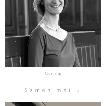
Over mij
Samen met u