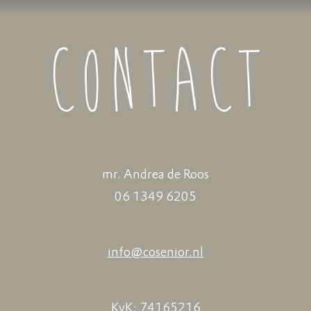
CONTACT
mr. Andrea de Roos
06 1349 6205
info@cosenior.nl
KvK: 74165216